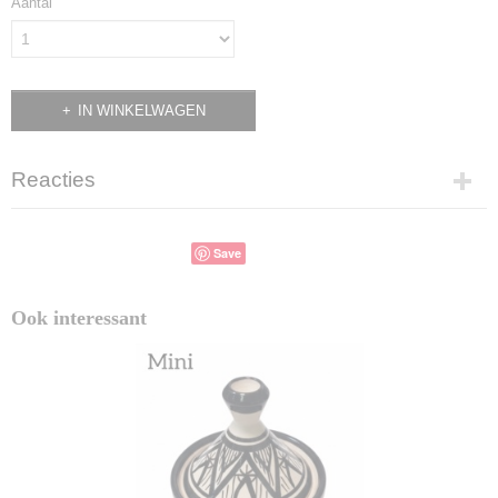
Aantal
IN WINKELWAGEN
Reacties
Save
Ook interessant