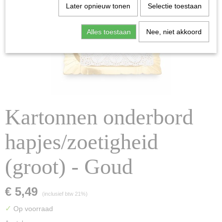
Later opnieuw tonen
Selectie toestaan
Alles toestaan
Nee, niet akkoord
Kartonnen onderbord
hapjes/zoetigheid
(groot) - Goud
€ 5,49
(inclusief btw 21%)
✓
Op voorraad