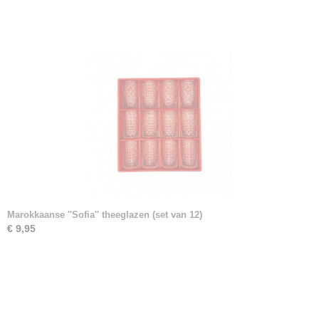
Marokkaanse ''Sofia'' theeglazen (set van 12)
€ 9,95