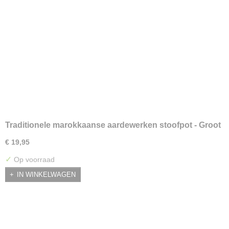
Traditionele marokkaanse aardewerken stoofpot - Groot
€ 19,95
✓
Op voorraad
IN WINKELWAGEN