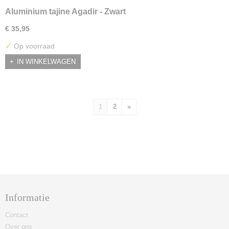
Aluminium tajine Agadir - Zwart
€ 35,95
✓
Op voorraad
IN WINKELWAGEN
1
2
»
Informatie
Contact
Over ons