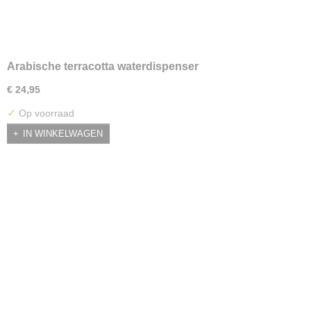
Arabische terracotta waterdispenser
€ 24,95
✓
Op voorraad
IN WINKELWAGEN