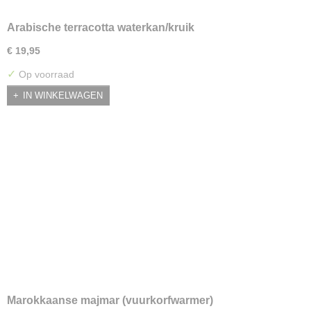
Arabische terracotta waterkan/kruik
€ 19,95
✓
Op voorraad
IN WINKELWAGEN
Marokkaanse majmar (vuurkorfwarmer)