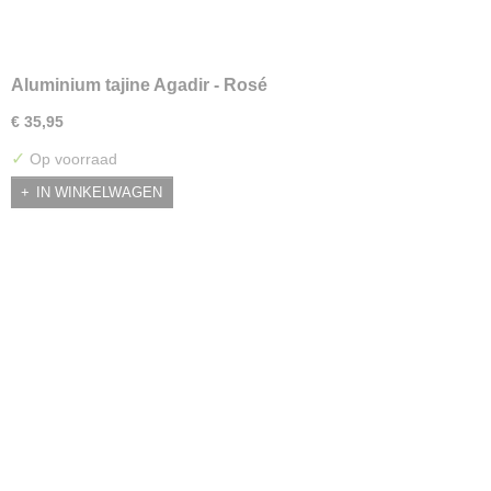
Aluminium tajine Agadir - Rosé
€ 35,95
✓
Op voorraad
IN WINKELWAGEN