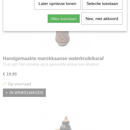
Later opnieuw tonen
Selectie toestaan
Alles toestaan
Nee, niet akkoord
Handgemaakte marokkaanse waterkruik/karaf
!!Let op!! Het ontwerp op je geleverde artikel kan afwijken…
€ 19,95
✓
Op voorraad
IN WINKELWAGEN