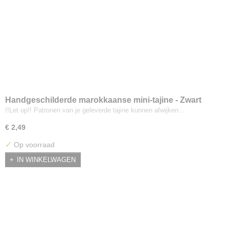
Handgeschilderde marokkaanse mini-tajine - Zwart
!!Let op!! Patronen van je geleverde tajine kunnen afwijken…
€ 2,49
✓
Op voorraad
IN WINKELWAGEN