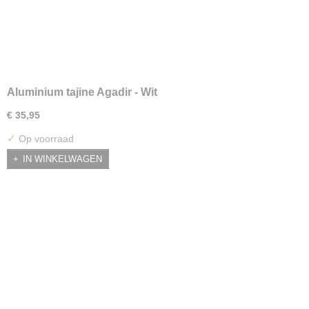
Aluminium tajine Agadir - Wit
€ 35,95
✓
Op voorraad
IN WINKELWAGEN