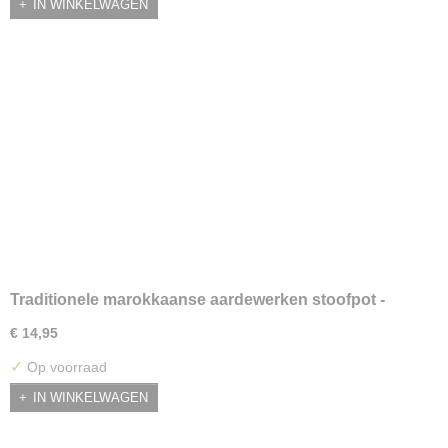
IN WINKELWAGEN
Traditionele marokkaanse aardewerken stoofpot -
klein
€ 14,95
✓
Op voorraad
IN WINKELWAGEN