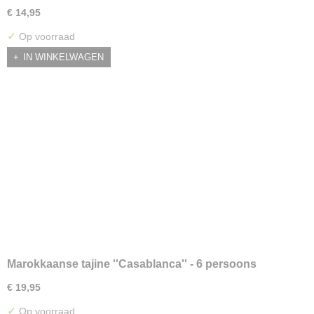
€ 14,95
✓
Op voorraad
IN WINKELWAGEN
Marokkaanse tajine ''Casablanca'' - 6 persoons
€ 19,95
✓
Op voorraad