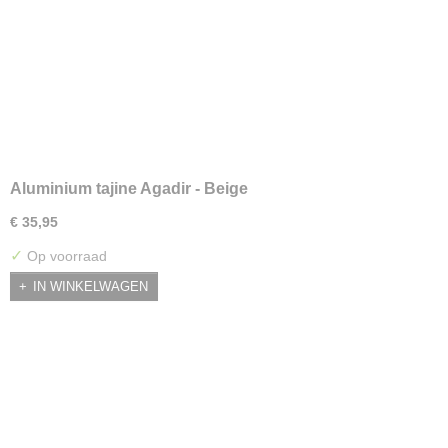
Aluminium tajine Agadir - Beige
€ 35,95
✓
Op voorraad
IN WINKELWAGEN