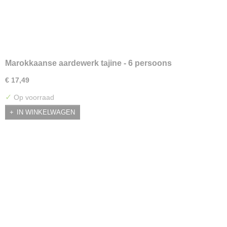
Marokkaanse aardewerk tajine - 6 persoons
€ 17,49
✓
Op voorraad
IN WINKELWAGEN