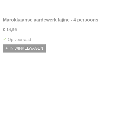
Marokkaanse aardewerk tajine - 4 persoons
€ 14,95
✓
Op voorraad
IN WINKELWAGEN