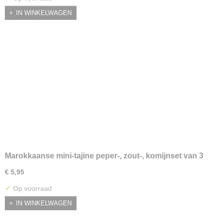
IN WINKELWAGEN
Marokkaanse mini-tajine peper-, zout-, komijnset van 3
(Bordeaux)
€ 5,95
✓
Op voorraad
IN WINKELWAGEN