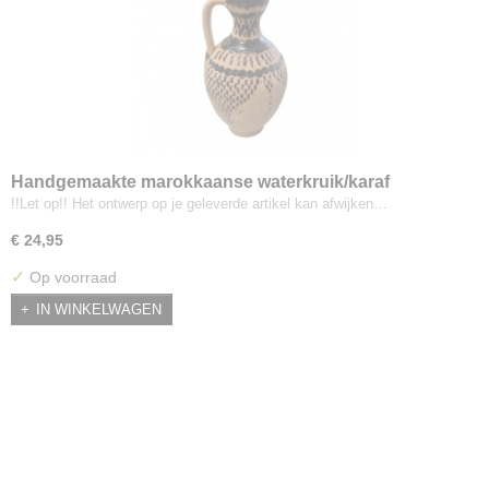
Handgemaakte marokkaanse waterkruik/karaf
!!Let op!! Het ontwerp op je geleverde artikel kan afwijken…
€ 24,95
✓
Op voorraad
IN WINKELWAGEN