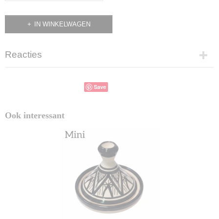
IN WINKELWAGEN
Reacties
Save
Ook interessant