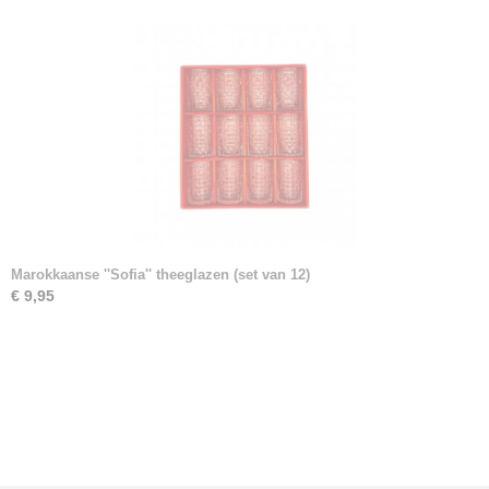
Marokkaanse ''Sofia'' theeglazen (set van 12)
€ 9,95