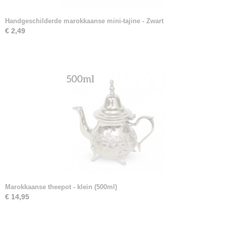
Handgeschilderde marokkaanse mini-tajine - Zwart
€ 2,49
Marokkaanse theepot - klein (500ml)
€ 14,95