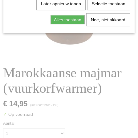
Later opnieuw tonen
Selectie toestaan
Alles toestaan
Nee, niet akkoord
Marokkaanse majmar
(vuurkorfwarmer)
€ 14,95
(inclusief btw 21%)
✓
Op voorraad
Aantal