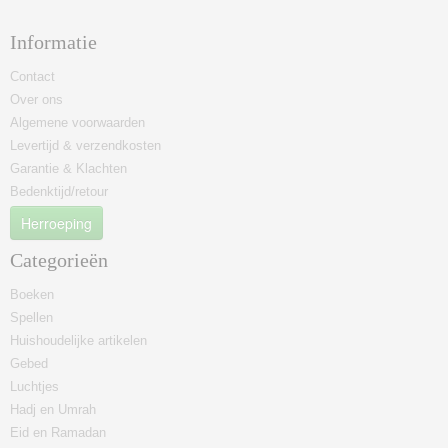
Informatie
Contact
Over ons
Algemene voorwaarden
Levertijd & verzendkosten
Garantie & Klachten
Bedenktijd/retour
Herroeping
Categorieën
Boeken
Spellen
Huishoudelijke artikelen
Gebed
Luchtjes
Hadj en Umrah
Eid en Ramadan