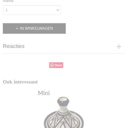
Aantal
IN WINKELWAGEN
Reacties
Save
Ook interessant