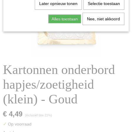
Later opnieuw tonen
Selectie toestaan
Alles toestaan
Nee, niet akkoord
Kartonnen onderbord
hapjes/zoetigheid
(klein) - Goud
€ 4,49
(inclusief btw 21%)
✓
Op voorraad