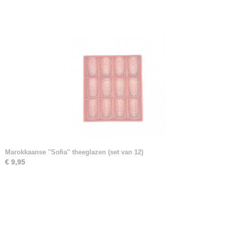
Marokkaanse ''Sofia'' theeglazen (set van 12)
€ 9,95