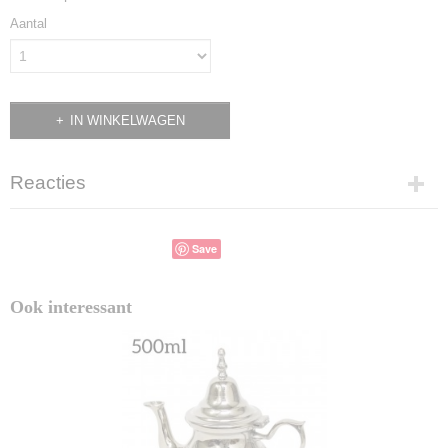
Aantal
IN WINKELWAGEN
Reacties
Save
Ook interessant