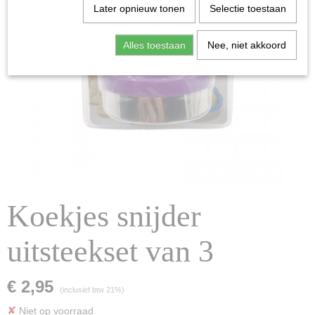
Later opnieuw tonen
Selectie toestaan
Alles toestaan
Nee, niet akkoord
Koekjes snijder
uitsteekset van 3
€ 2,95
(inclusief btw 21%)
✘
Niet op voorraad