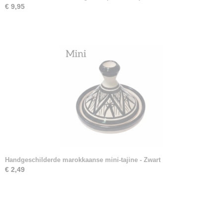
€ 9,95
Handgeschilderde marokkaanse mini-tajine - Zwart
€ 2,49