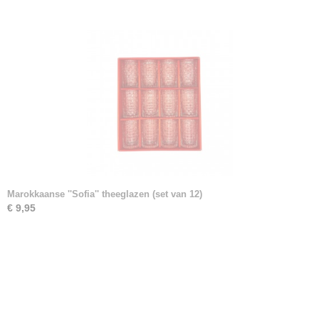
Marokkaanse ''Sofia'' theeglazen (set van 12)
€ 9,95