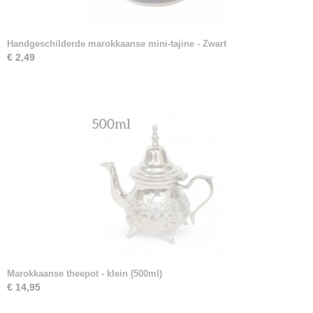
Handgeschilderde marokkaanse mini-tajine - Zwart
€ 2,49
Marokkaanse theepot - klein (500ml)
€ 14,95