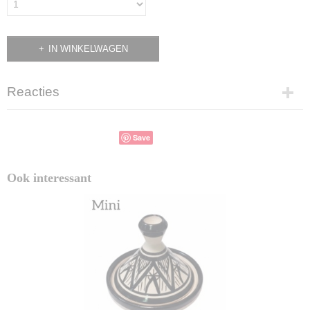
IN WINKELWAGEN
Reacties
Save
Ook interessant