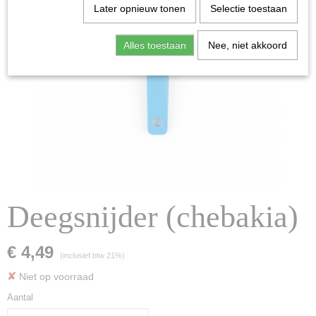
Later opnieuw tonen
Selectie toestaan
Alles toestaan
Nee, niet akkoord
Deegsnijder (chebakia)
€ 4,49
(inclusief btw 21%)
✘
Niet op voorraad
Aantal