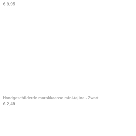
€ 9,95
Handgeschilderde marokkaanse mini-tajine - Zwart
€ 2,49