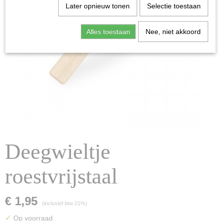
Later opnieuw tonen
Selectie toestaan
Alles toestaan
Nee, niet akkoord
Deegwieltje
roestvrijstaal
€ 1,95
(inclusief btw 21%)
✓
Op voorraad