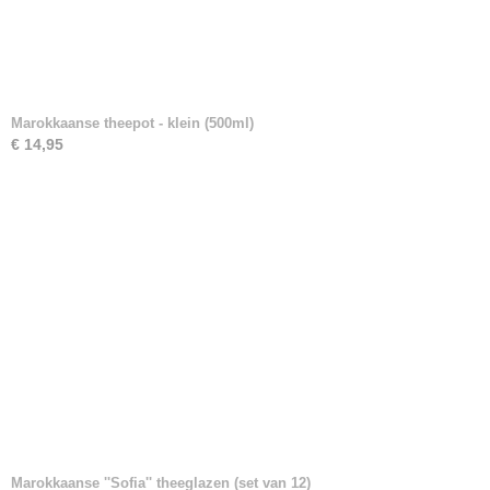
Marokkaanse theepot - klein (500ml)
€ 14,95
Marokkaanse ''Sofia'' theeglazen (set van 12)