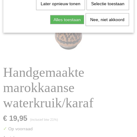
Later opnieuw tonen
Selectie toestaan
Alles toestaan
Nee, niet akkoord
Handgemaakte
marokkaanse
waterkruik/karaf
€ 19,95
(inclusief btw 21%)
✓
Op voorraad