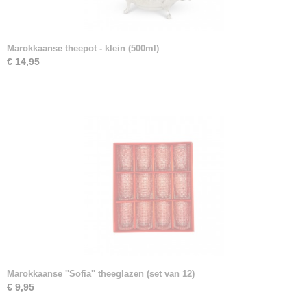
Marokkaanse theepot - klein (500ml)
€ 14,95
Marokkaanse ''Sofia'' theeglazen (set van 12)
€ 9,95