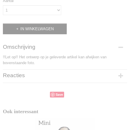
Aantal
IN WINKELWAGEN
Omschrijving
!!Let op!! Het ontwerp op je geleverde artikel kan afwijken van
bovenstaande foto.
Reacties
Save
Ook interessant