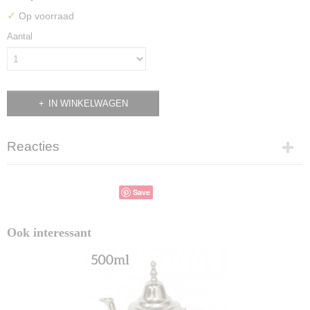
✓
Op voorraad
Aantal
IN WINKELWAGEN
Reacties
Save
Ook interessant