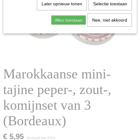
Later opnieuw tonen
Selectie toestaan
Alles toestaan
Nee, niet akkoord
Marokkaanse mini-
tajine peper-, zout-,
komijnset van 3
(Bordeaux)
€ 5,95
(inclusief btw 21%)