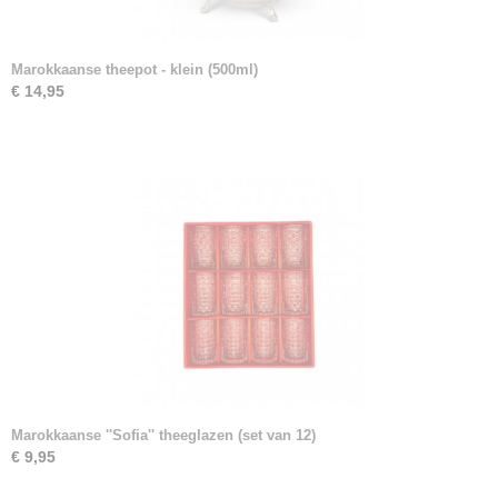
Marokkaanse theepot - klein (500ml)
€ 14,95
Marokkaanse ''Sofia'' theeglazen (set van 12)
€ 9,95