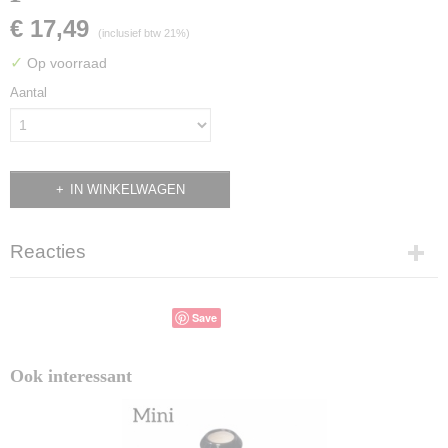
€ 17,49
(inclusief btw 21%)
✓
Op voorraad
Aantal
IN WINKELWAGEN
Reacties
Save
Ook interessant