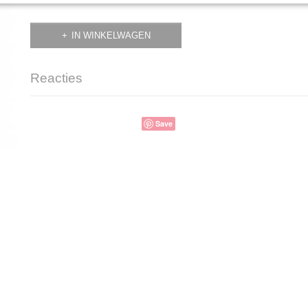
IN WINKELWAGEN
Reacties
Save