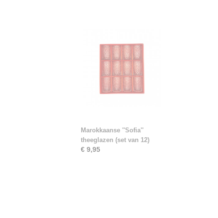
Marokkaanse ''Sofia''
theeglazen (set van 12)
€ 9,95