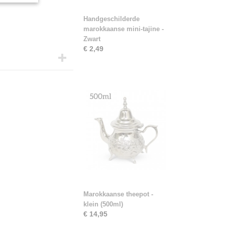
Handgeschilderde
marokkaanse mini-tajine -
Zwart
€ 2,49
Marokkaanse theepot -
klein (500ml)
€ 14,95