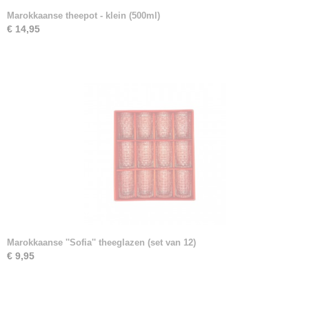
Marokkaanse theepot - klein (500ml)
€ 14,95
Marokkaanse ''Sofia'' theeglazen (set van 12)
€ 9,95