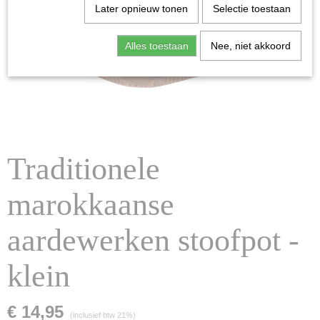
Later opnieuw tonen
Selectie toestaan
Alles toestaan
Nee, niet akkoord
Traditionele
marokkaanse
aardewerken stoofpot -
klein
€ 14,95
(inclusief btw 21%)