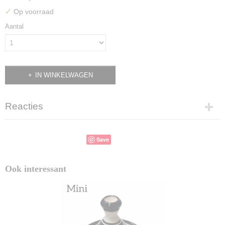
✓
Op voorraad
Aantal
IN WINKELWAGEN
Reacties
Save
Ook interessant