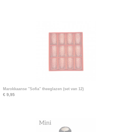
Marokkaanse ''Sofia'' theeglazen (set van 12)
€ 9,95