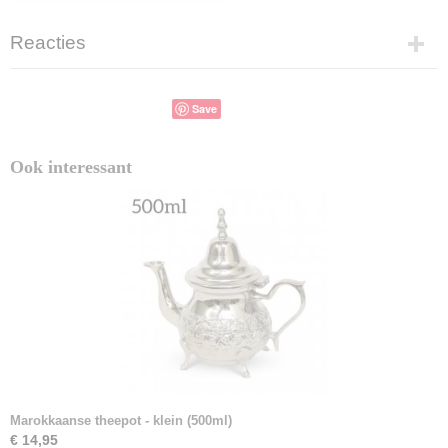
Reacties
Save
Ook interessant
Marokkaanse theepot - klein (500ml)
€ 14,95