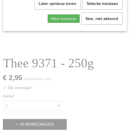
Later opnieuw tonen
Selectie toestaan
Alles toestaan
Nee, niet akkoord
Thee 9371 - 250g
€ 2,95
(inclusief btw 21%)
✓
Op voorraad
Aantal
IN WINKELWAGEN