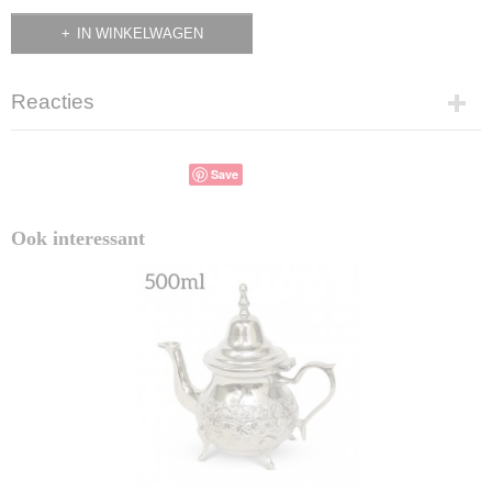
IN WINKELWAGEN
Reacties
Save
Ook interessant