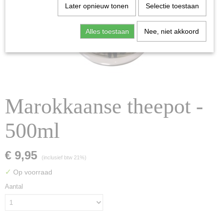
Later opnieuw tonen
Selectie toestaan
Alles toestaan
Nee, niet akkoord
Marokkaanse theepot -
500ml
€ 9,95
(inclusief btw 21%)
✓
Op voorraad
Aantal