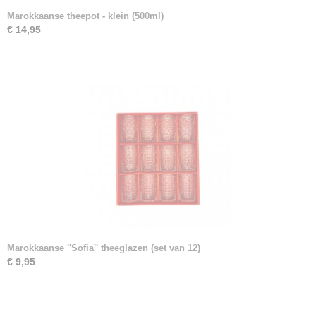
Marokkaanse theepot - klein (500ml)
€ 14,95
Marokkaanse ''Sofia'' theeglazen (set van 12)
€ 9,95