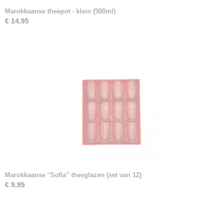
Marokkaanse theepot - klein (500ml)
€ 14,95
Marokkaanse ''Sofia'' theeglazen (set van 12)
€ 9,95