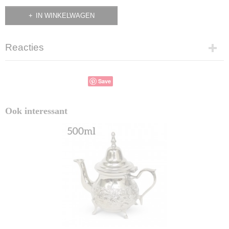
IN WINKELWAGEN
Reacties
Save
Ook interessant