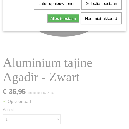
Later opnieuw tonen
Selectie toestaan
Alles toestaan
Nee, niet akkoord
Aluminium tajine
Agadir - Zwart
€ 35,95
(inclusief btw 21%)
✓
Op voorraad
Aantal