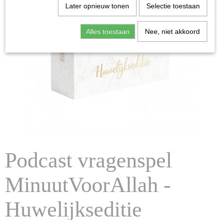
Later opnieuw tonen
Selectie toestaan
Alles toestaan
Nee, niet akkoord
Podcast vragenspel
MinuutVoorAllah -
Huwelijkseditie