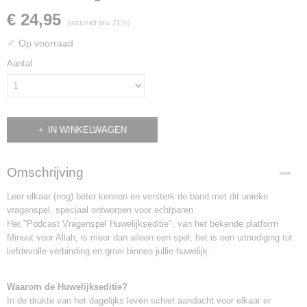
€ 24,95
(inclusief btw 21%)
✓
Op voorraad
Aantal
IN WINKELWAGEN
Omschrijving
Leer elkaar (nog) beter kennen en versterk de band met dit unieke
vragenspel, speciaal ontworpen voor echtparen.
Het "Podcast Vragenspel Huwelijkseditie", van het bekende platform
Minuut voor Allah, is meer dan alleen een spel; het is een uitnodiging tot
liefdevolle verbinding en groei binnen jullie huwelijk.
Waarom de Huwelijkseditie?
In de drukte van het dagelijks leven schiet aandacht voor elkaar er