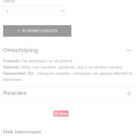
Aantal
IN WINKELWAGEN
Omschrijving
Formule:
Op waterbasis en alcoholvrij.
Gebruik:
Veilig voor meubels, gordijnen, auto's en diverse kamers.
Geurprofiel:
Rijk, rokerig en complex, ontworpen om geuren effectief te
elimineren.
Reacties
Save
Ook interessant