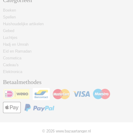
Categorieën
Boeken
Spellen
Huishoudelijke artikelen
Gebed
Luchtjes
Hadj en Umrah
Eid en Ramadan
Cosmetica
Cadeau's
Elektronica
Betaalmethodes
© 2026 www.bazaartanger.nl