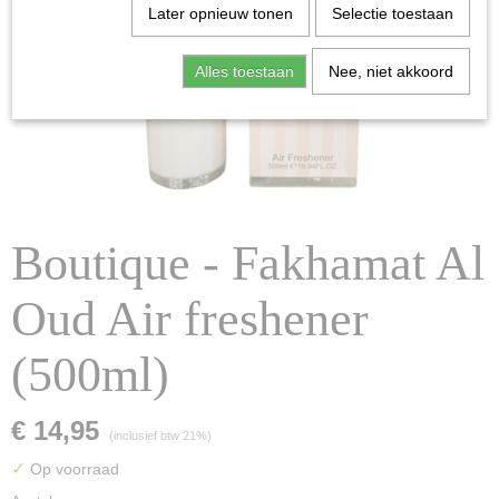
Later opnieuw tonen
Selectie toestaan
Alles toestaan
Nee, niet akkoord
Boutique - Fakhamat Al
Oud Air freshener
(500ml)
€ 14,95
(inclusief btw 21%)
✓
Op voorraad