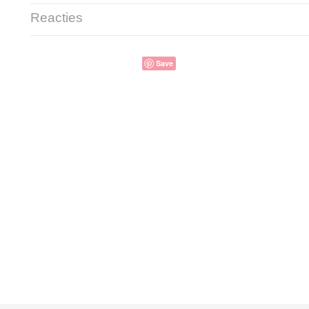
Reacties
Save