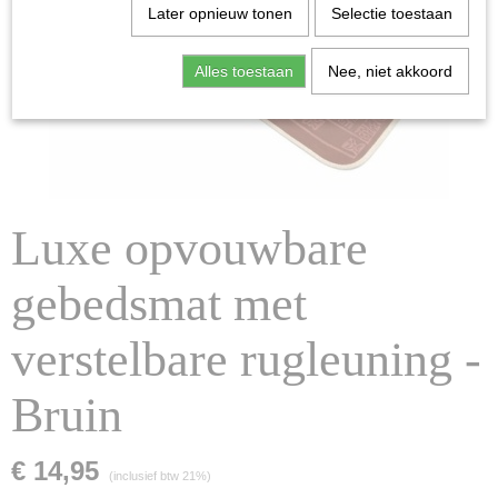
Later opnieuw tonen
Selectie toestaan
Alles toestaan
Nee, niet akkoord
Luxe opvouwbare
gebedsmat met
verstelbare rugleuning -
Bruin
€ 14,95
(inclusief btw 21%)