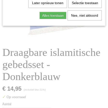
Later opnieuw tonen
Selectie toestaan
Alles toestaan
Nee, niet akkoord
Draagbare islamitische
gebedsset -
Donkerblauw
€ 14,95
(inclusief btw 21%)
✓
Op voorraad
Aantal