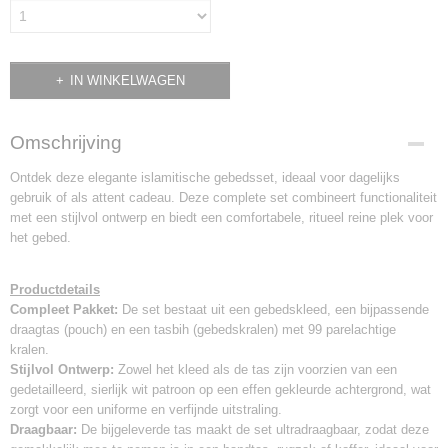
IN WINKELWAGEN
Omschrijving
Ontdek deze elegante islamitische gebedsset, ideaal voor dagelijks
gebruik of als attent cadeau. Deze complete set combineert functionaliteit
met een stijlvol ontwerp en biedt een comfortabele, ritueel reine plek voor
het gebed.
Productdetails
Compleet Pakket:
De set bestaat uit een gebedskleed, een bijpassende
draagtas (pouch) en een tasbih (gebedskralen) met 99 parelachtige
kralen.
Stijlvol Ontwerp:
Zowel het kleed als de tas zijn voorzien van een
gedetailleerd, sierlijk wit patroon op een effen gekleurde achtergrond, wat
zorgt voor een uniforme en verfijnde uitstraling.
Draagbaar:
De bijgeleverde tas maakt de set ultradraagbaar, zodat deze