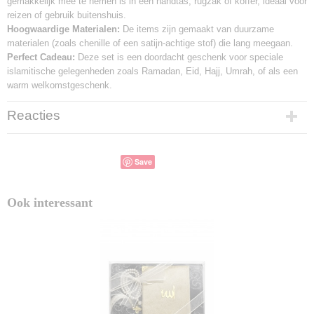
gemakkelijk mee te nemen is in een handtas, rugzak of koffer, ideaal voor
reizen of gebruik buitenshuis.
Hoogwaardige Materialen:
De items zijn gemaakt van duurzame
materialen (zoals chenille of een satijn-achtige stof) die lang meegaan.
Perfect Cadeau:
Deze set is een doordacht geschenk voor speciale
islamitische gelegenheden zoals Ramadan, Eid, Hajj, Umrah, of als een
warm welkomstgeschenk.
Reacties
Save
Ook interessant