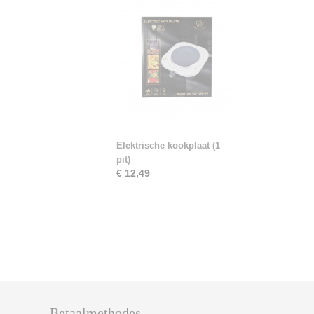
Elektrische kookplaat (1
pit)
€ 12,49
Betaalmethodes