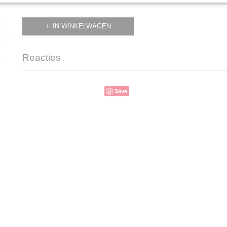
IN WINKELWAGEN
Reacties
Save