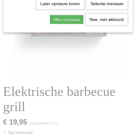
Later opnieuw tonen
Selectie toestaan
Alles toestaan
Nee, niet akkoord
Elektrische barbecue
grill
€ 19,95
(inclusief btw 21%)
✓
Op voorraad