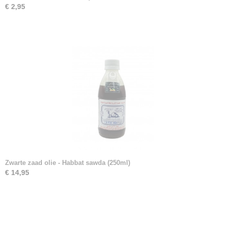
€ 2,95
Zwarte zaad olie - Habbat sawda (250ml)
€ 14,95