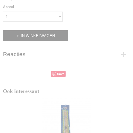
Aantal
IN WINKELWAGEN
Reacties
Save
Ook interessant