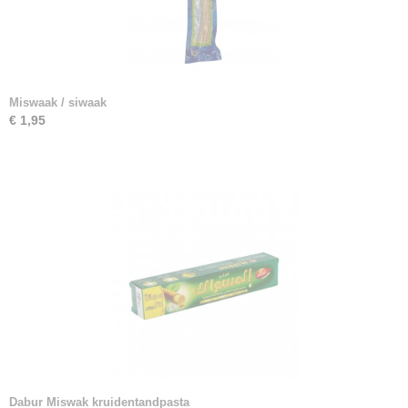
Miswaak / siwaak
€ 1,95
Dabur Miswak kruidentandpasta