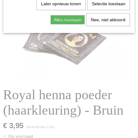
Later opnieuw tonen
Selectie toestaan
Alles toestaan
Nee, niet akkoord
Royal henna poeder
(haarkleuring) - Bruin
€ 3,95
(inclusief btw 21%)
✓
Op voorraad